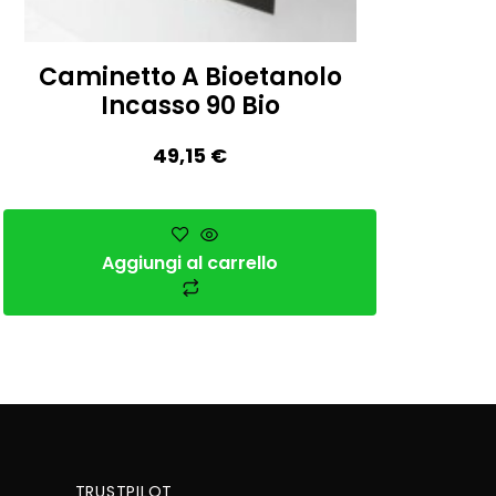
Caminetto A Bioetanolo
Incasso 90 Bio
49,15
€
Aggiungi al carrello
TRUSTPILOT