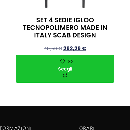
SET 4 SEDIE IGLOO
TECNOPOLIMERO MADE IN
ITALY SCAB DESIGN
292,29
€
417,56
€
Scegli
NFORMAZIONI
ORARI