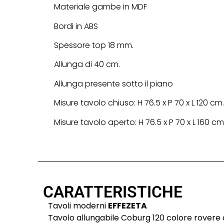
Materiale gambe in MDF
Bordi in ABS
Spessore top 18 mm.
Allunga di 40 cm.
Allunga presente sotto il piano
Misure tavolo chiuso: H 76.5 x P 70 x L 120 cm.
Misure tavolo aperto: H 76.5 x P 70 x L 160 cm
CARATTERISTICHE
Tavoli moderni
EFFEZETA
Tavolo allungabile Coburg 120 colore rover