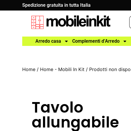
Spedizione gratuita in tutta Italia
Arredo casa
Complementi d’Arredo
Home
/
Home - Mobili In Kit
/
Prodotti non dispon
Tavolo
allungabile