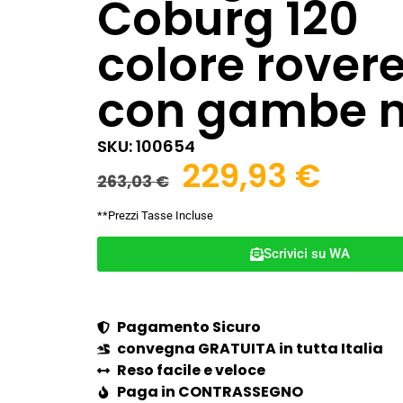
Coburg 120
colore rover
con gambe n
SKU: 100654
229,93
€
263,03
€
**Prezzi Tasse Incluse
Scrivici su WA
Pagamento Sicuro
convegna GRATUITA in tutta Italia
Reso facile e veloce
Paga in CONTRASSEGNO