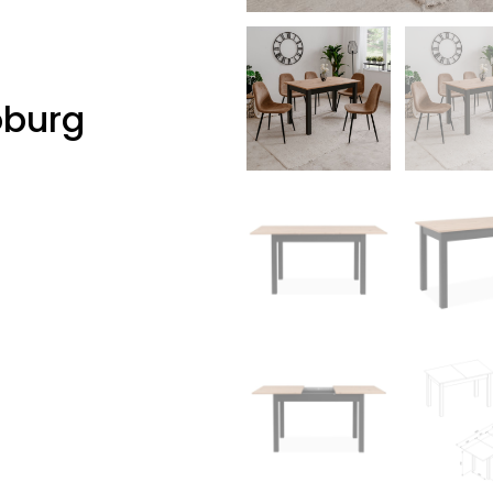
oburg