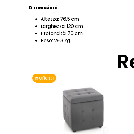
Dimensioni:
Altezza: 76.5 cm
Larghezza: 120 cm
Profondità: 70 cm
Peso: 29.3 kg
R
In Offerta!