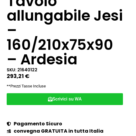
Tavolo
allungabile Jesi
–
160/210x75x90
– Ardesia
SKU: 21640122
293,21
€
**Prezzi Tasse Incluse
Scrivici su WA
Pagamento Sicuro
convegna GRATUITA in tutta Italia