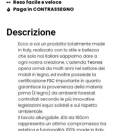
Reso facile e veloce
Paga in CONTRASSEGNO
Descrizione
Ecco a voi un prodotto totalmente made
in Italy, realizzato con lo stile e bellezza
che solo noi italiani sappiamo dare a
ogni nostra creazione. L’azienda
Tecnos
opera ormai da molti anni nel settore dei
mobili in legno, ed inoltre possiede la
certificazione
FSC
importante in quanto
garantisce la provenienza della materia
prima (il legno) da ambienti forestali
controllati secondo le più innovative
legislazioni equo solidali e sul rispetto
ambientale.
Il tavolo allungabile JESI da 160cm
rappresenta un ottimo compromesso tra
estetica e funzionalità, 100% made in Italy.