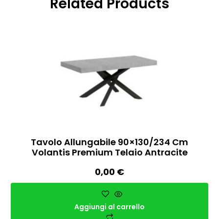
Related Products
Tavolo Allungabile 90×130/234 Cm
Volantis Premium Telaio Antracite
0,00
€
Aggiungi al carrello