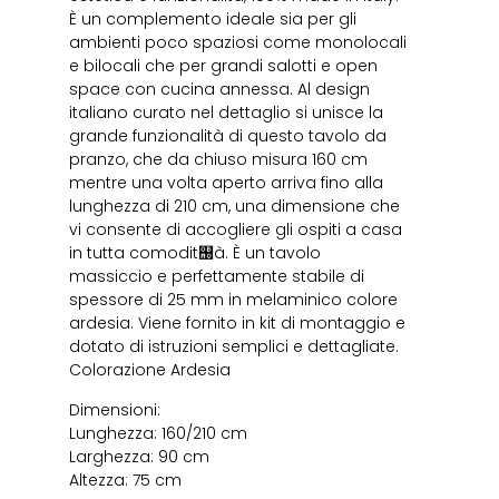
È un complemento ideale sia per gli
ambienti poco spaziosi come monolocali
e bilocali che per grandi salotti e open
space con cucina annessa. Al design
italiano curato nel dettaglio si unisce la
grande funzionalità di questo tavolo da
pranzo, che da chiuso misura 160 cm
mentre una volta aperto arriva fino alla
lunghezza di 210 cm, una dimensione che
vi consente di accogliere gli ospiti a casa
in tutta comodit஠à. È un tavolo
massiccio e perfettamente stabile di
spessore di 25 mm in melaminico colore
ardesia. Viene fornito in kit di montaggio e
dotato di istruzioni semplici e dettagliate.
Colorazione Ardesia
Dimensioni:
Lunghezza: 160/210 cm
Larghezza: 90 cm
Altezza: 75 cm