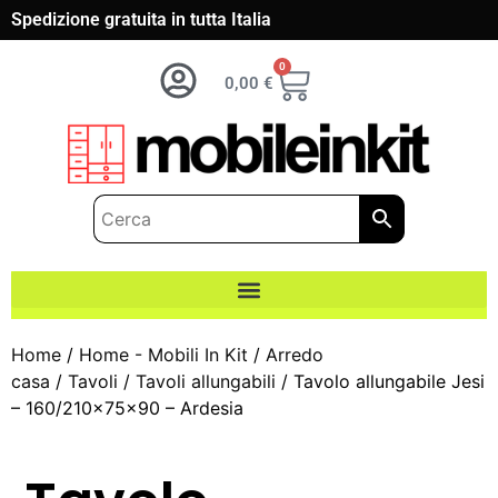
Spedizione gratuita in tutta Italia
0
0,00
€
Home
/
Home - Mobili In Kit
/
Arredo
casa
/
Tavoli
/
Tavoli allungabili
/ Tavolo allungabile Jesi
– 160/210x75x90 – Ardesia