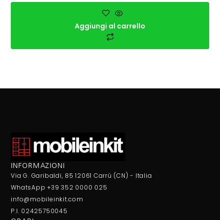
Aggiungi al carrello
INFORMAZIONI
Via G. Garibaldi, 85 12061 Carrù (CN) - Italia
WhatsApp +39 352 0000 025
info@mobileinkit.com
P.I. 02425750045