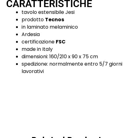
CARATTERISTICHE
tavolo estensibile Jesi
prodotto
Tecnos
in laminato melaminico
Ardesia
certificazione
FSC
made in Italy
dimensioni: 160/210 x 90 x 75 cm
spedizione:
normalmente entro 5/7 giorni
lavorativi