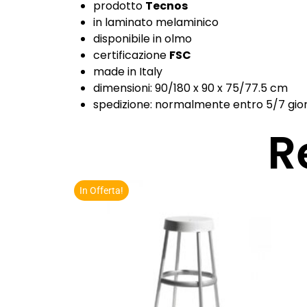
prodotto
Tecnos
in laminato melaminico
disponibile in olmo
certificazione
FSC
made in Italy
dimensioni: 90/180 x 90 x 75/77.5 cm
spedizione:
normalmente entro 5/7 giorn
R
In Offerta!