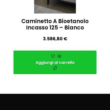
Caminetto A Bioetanolo
Incasso 125 – Bianco
3.586,80
€
Aggiungi al carrello