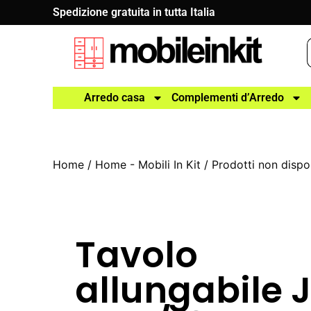
Spedizione gratuita in tutta Italia
Arredo casa
Complementi d’Arredo
Home
/
Home - Mobili In Kit
/
Prodotti non dispon
Tavolo
allungabile J