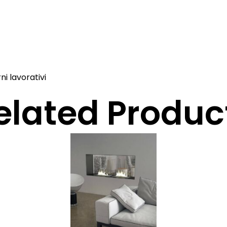
i lavorativi
elated Produc