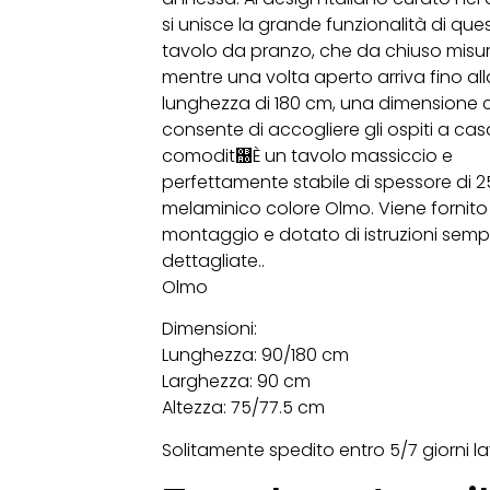
si unisce la grande funzionalità di que
tavolo da pranzo, che da chiuso misu
mentre una volta aperto arriva fino all
lunghezza di 180 cm, una dimensione c
consente di accogliere gli ospiti a casa
comodit஠È un tavolo massiccio e
perfettamente stabile di spessore di 
melaminico colore Olmo. Viene fornito in
montaggio e dotato di istruzioni sempl
dettagliate..
Olmo
Dimensioni:
Lunghezza: 90/180 cm
Larghezza: 90 cm
Altezza: 75/77.5 cm
Solitamente spedito entro 5/7 giorni lav