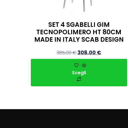
SET 4 SGABELLI GIM
TECNOPOLIMERO HT 80CM
MADE IN ITALY SCAB DESIGN
308,00
€
385,00
€
Scegli