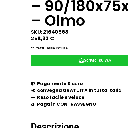
– 90/180x75
– Olmo
SKU: 21640568
258,33
€
**Prezzi Tasse Incluse
Scrivici su WA
Pagamento Sicuro
convegna GRATUITA in tutta Italia
Reso facile e veloce
Paga in CONTRASSEGNO
Descrizione