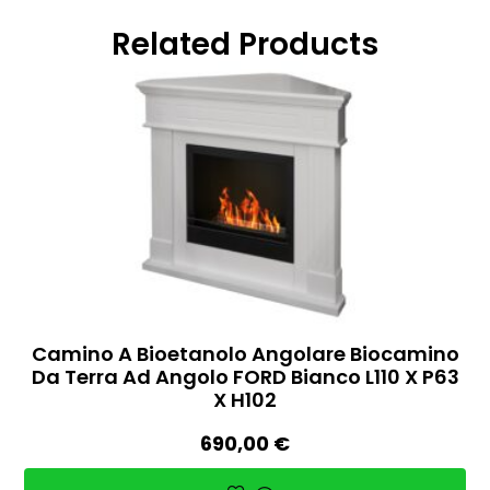
Related Products
Camino A Bioetanolo Angolare Biocamino
Da Terra Ad Angolo FORD Bianco L110 X P63
X H102
690,00
€