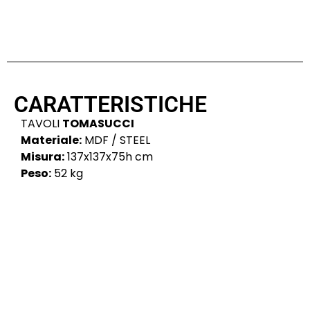
CARATTERISTICHE
TAVOLI
TOMASUCCI
Materiale:
MDF / STEEL
Misura:
137x137x75h cm
Peso:
52 kg