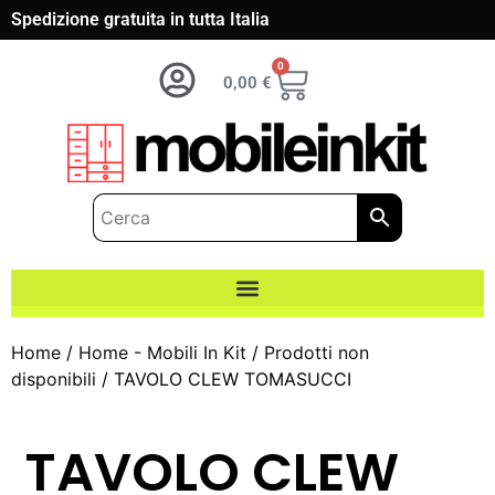
Spedizione gratuita in tutta Italia
0
0,00
€
Home
/
Home - Mobili In Kit
/
Prodotti non
disponibili
/ TAVOLO CLEW TOMASUCCI
TAVOLO CLEW