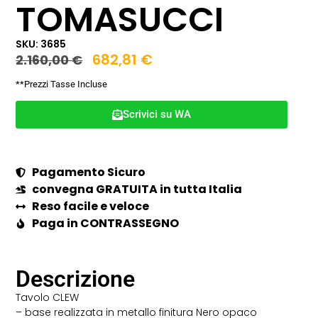
TOMASUCCI
SKU: 3685
682,81
€
2.160,00
€
**Prezzi Tasse Incluse
Scrivici su WA
Pagamento Sicuro
convegna GRATUITA in tutta Italia
Reso facile e veloce
Paga in CONTRASSEGNO
Descrizione
Tavolo CLEW
– base realizzata in metallo finitura Nero opaco