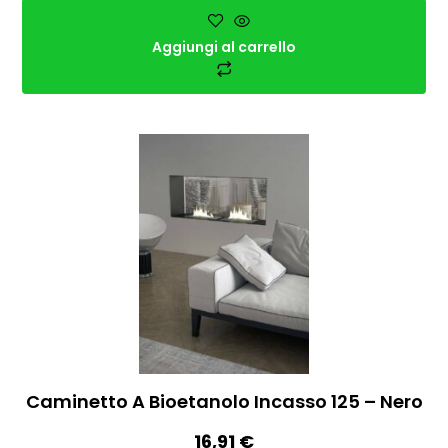
Aggiungi al carrello
Caminetto A Bioetanolo Incasso 125 – Nero
16,91
€