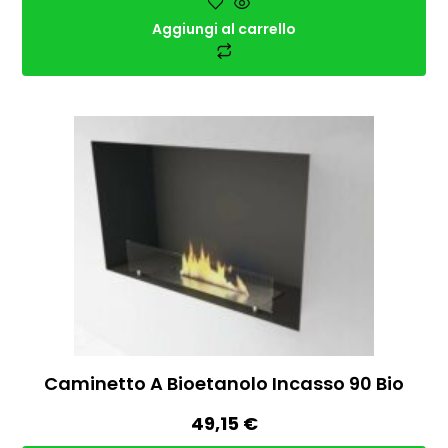
Aggiungi al carrello
Caminetto A Bioetanolo Incasso 90 Bio
49,15
€