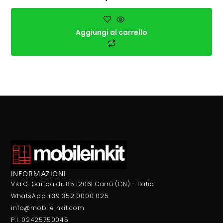
Aggiungi al carrello
INFORMAZIONI
Via G. Garibaldi, 85 12061 Carrù (CN) - Italia
WhatsApp +39 352 0000 025
info@mobileinkit.com
P.I. 02425750045