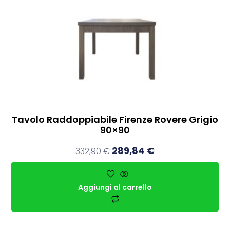
Tavolo Raddoppiabile Firenze Rovere Grigio
90×90
289,84
€
332,90
€
Aggiungi al carrello