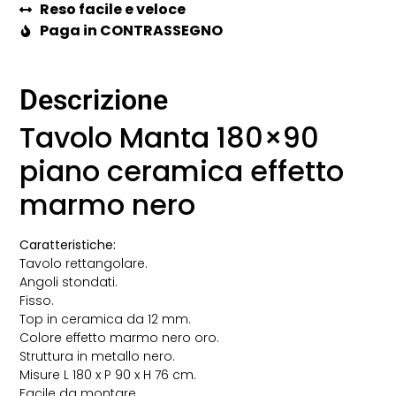
Reso facile e veloce
Paga in CONTRASSEGNO
Descrizione
Tavolo Manta 180×90
piano ceramica effetto
marmo nero
Caratteristiche:
Tavolo rettangolare.
Angoli stondati.
Fisso.
Top in ceramica da 12 mm.
Colore effetto marmo nero oro.
Struttura in metallo nero.
Misure L 180 x P 90 x H 76 cm.
Facile da montare.