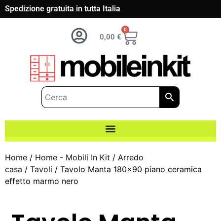
Spedizione gratuita in tutta Italia
0
0,00
€
Home
/
Home - Mobili In Kit
/
Arredo
casa
/
Tavoli
/ Tavolo Manta 180×90 piano ceramica
effetto marmo nero