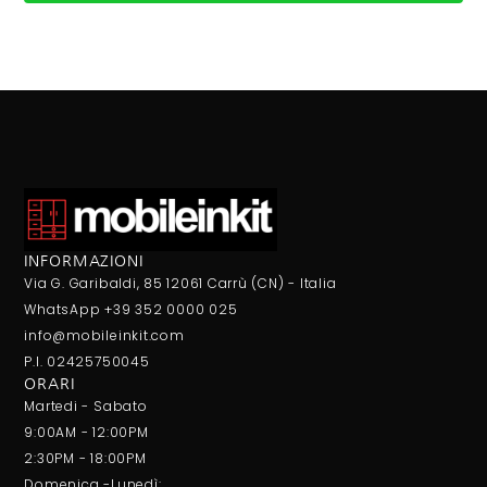
INFORMAZIONI
Via G. Garibaldi, 85 12061 Carrù (CN) - Italia
WhatsApp +39 352 0000 025
info@mobileinkit.com
P.I. 02425750045
ORARI
Martedi - Sabato
9:00AM - 12:00PM
2:30PM - 18:00PM
Domenica -Lunedì: