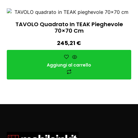
TAVOLO Quadrato In TEAK Pieghevole
70×70 Cm
245,21
€
Aggiungi al carrello