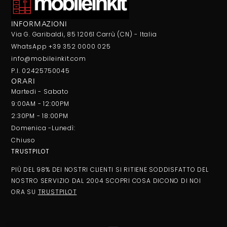
INFORMAZIONI
Via G. Garibaldi, 85 12061 Carrù (CN) - Italia
WhatsApp +39 352 0000 025
info@mobileinkit.com
P.I. 02425750045
ORARI
Martedi - Sabato
9:00AM - 12:00PM
2:30PM - 18:00PM
Domenica -Lunedì:
Chiuso
TRUSTPILOT
PIÙ DEL 98% DEI NOSTRI CLIENTI SI RITIENE SODDISFATTO DEL
NOSTRO SERVIZIO DAL 2004 SCOPRI COSA DICONO DI NOI
ORA SU
TRUSTPILOT