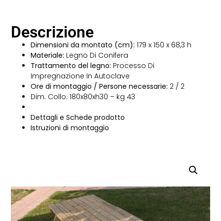
Descrizione
Dimensioni da montato (cm):
179 x 150 x 68,3 h
Materiale:
Legno Di Conifera
Trattamento del legno:
Processo Di
Impregnazione In Autoclave
Ore di montaggio / Persone necessarie:
2 / 2
Dim. Collo: 180x80xh30 – kg 43
Dettagli e Schede prodotto
Istruzioni di montaggio