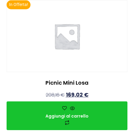
In Offerta!
Picnic Mini Losa
169,02
€
208,16
€
Aggiungi al carrello