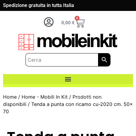
Spedizione gratuita in tutta Italia
0
0,00
€
Home
/
Home - Mobili In Kit
/
Prodotti non
disponibili
/ Tenda a punta con ricamo cu-2020 cm. 50x
70