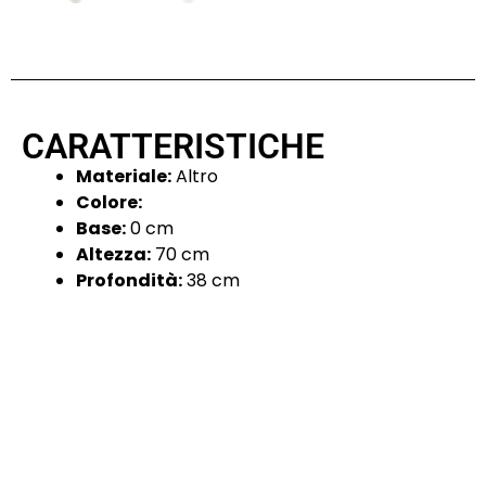
CARATTERISTICHE
Materiale:
Altro
Colore:
Base:
0 cm
Altezza:
70 cm
Profondità:
38 cm