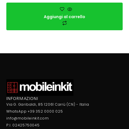
Aggiungi al carrello
INFORMAZIONI
Via G. Garibaldi, 85 12061 Carrù (CN) - Italia
WhatsApp +39 352 0000 025
info@mobileinkit.com
P.I. 02425750045