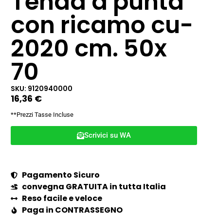
Tenda a punta
con ricamo cu-
2020 cm. 50x
70
SKU: 9120940000
16,36
€
**Prezzi Tasse Incluse
Scrivici su WA
Pagamento Sicuro
convegna GRATUITA in tutta Italia
Reso facile e veloce
Paga in CONTRASSEGNO