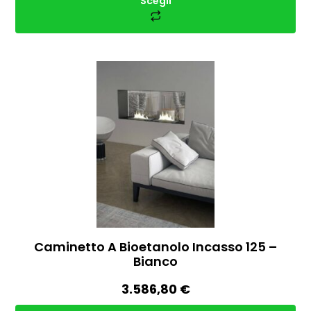
Scegli
Caminetto A Bioetanolo Incasso 125 –
Bianco
3.586,80
€