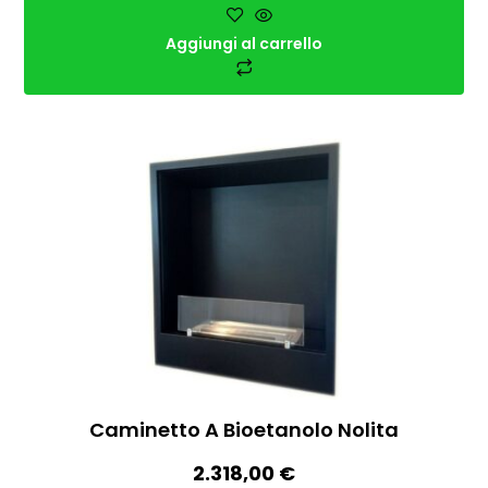
Aggiungi al carrello
Caminetto A Bioetanolo Nolita
2.318,00
€