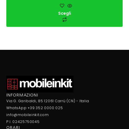
Scegli
INFORMAZIONI
Via G. Garibaldi, 85 12061 Carrù (CN) - Italia
WhatsApp +39 352 0000 025
info@mobileinkit.com
P.I. 02425750045
ORARI