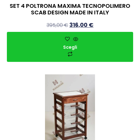
SET 4 POLTRONA MAXIMA TECNOPOLIMERO
SCAB DESIGN MADE IN ITALY
316,00
€
395,00
€
Scegli