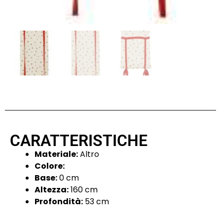
CARATTERISTICHE
Materiale:
Altro
Colore:
Base:
0 cm
Altezza:
160 cm
Profondità:
53 cm