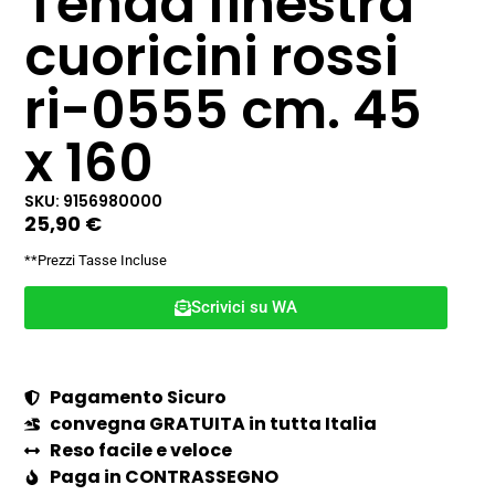
Tenda finestra
cuoricini rossi
ri-0555 cm. 45
x 160
SKU: 9156980000
25,90
€
**Prezzi Tasse Incluse
Scrivici su WA
Pagamento Sicuro
convegna GRATUITA in tutta Italia
Reso facile e veloce
Paga in CONTRASSEGNO