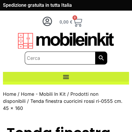
Spedizione gratuita in tutta Italia
0
0,00
€
Home
/
Home - Mobili In Kit
/
Prodotti non
disponibili
/ Tenda finestra cuoricini rossi ri-0555 cm.
45 x 160