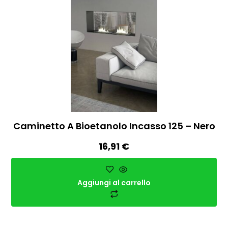
Caminetto A Bioetanolo Incasso 125 – Nero
16,91
€
Aggiungi al carrello