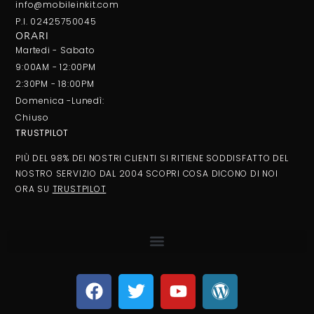
info@mobileinkit.com
P.I. 02425750045
ORARI
Martedi - Sabato
9:00AM - 12:00PM
2:30PM - 18:00PM
Domenica -Lunedì:
Chiuso
TRUSTPILOT
PIÙ DEL 98% DEI NOSTRI CLIENTI SI RITIENE SODDISFATTO DEL
NOSTRO SERVIZIO DAL 2004 SCOPRI COSA DICONO DI NOI
ORA SU
TRUSTPILOT