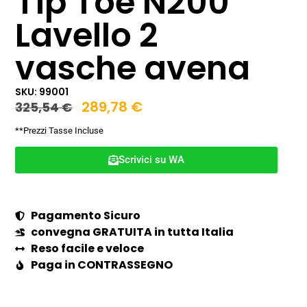
Tip Toe N200
Lavello 2
vasche avena
SKU: 99001
289,78
€
325,54
€
**Prezzi Tasse Incluse
Scrivici su WA
Pagamento Sicuro
convegna GRATUITA in tutta Italia
Reso facile e veloce
Paga in CONTRASSEGNO