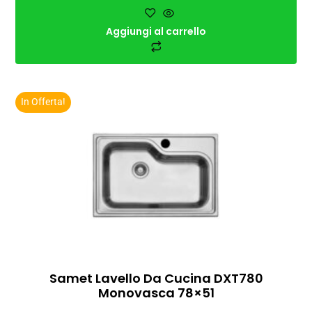
Aggiungi al carrello
In Offerta!
Samet Lavello Da Cucina DXT780
Monovasca 78×51