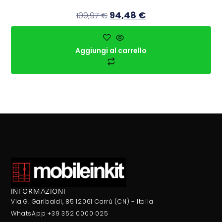
94,48
€
109,97
€
Aggiungi al carrello
INFORMAZIONI
Via G. Garibaldi, 85 12061 Carrù (CN) - Italia
WhatsApp +39 352 0000 025