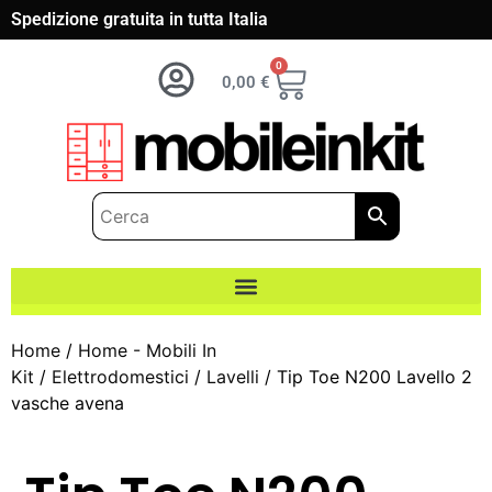
Spedizione gratuita in tutta Italia
0
0,00
€
Home
/
Home - Mobili In
Kit
/
Elettrodomestici
/
Lavelli
/ Tip Toe N200 Lavello 2
vasche avena