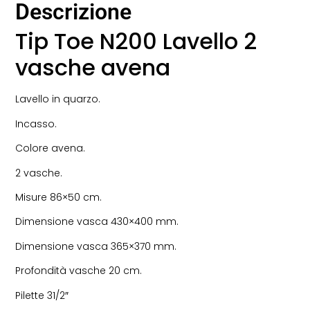
Descrizione
Tip Toe N200 Lavello 2
vasche avena
Lavello in quarzo.
Incasso.
Colore avena.
2 vasche.
Misure 86×50 cm.
Dimensione vasca 430×400 mm.
Dimensione vasca 365×370 mm.
Profondità vasche 20 cm.
Pilette 31/2″