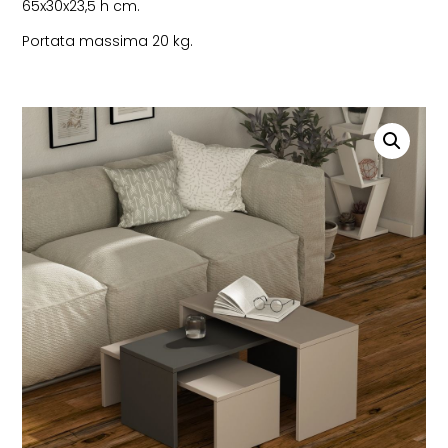
65x30x23,5 h cm.
Portata massima 20 kg.