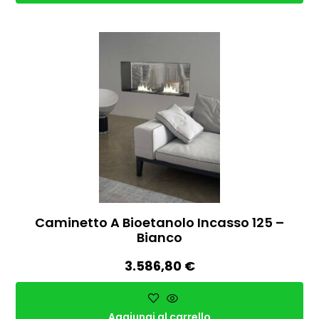
Caminetto A Bioetanolo Incasso 125 –
Bianco
3.586,80
€
Aggiungi al carrello