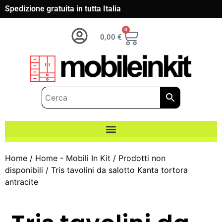
Spedizione gratuita in tutta Italia
0
0,00
€
Home
/
Home - Mobili In Kit
/
Prodotti non
disponibili
/ Tris tavolini da salotto Kanta tortora
antracite