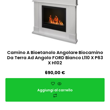
Camino A Bioetanolo Angolare Biocamino
Da Terra Ad Angolo FORD Bianco L110 X P63
X H102
690,00
€
Aggiungi al carrello