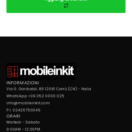
INFORMAZIONI
Via G. Garibaldi, 85 12061 Carrù (CN) - Italia
WhatsApp +39 352 0000 025
info@mobileinkit.com
P.I. 02425750045
ORARI
Martedi - Sabato
9:00AM - 12:00PM