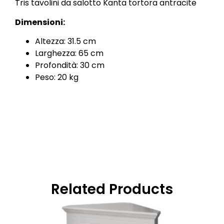
Tris tavolini da salotto Kanta tortora antracite
Dimensioni:
Altezza: 31.5 cm
Larghezza: 65 cm
Profondità: 30 cm
Peso: 20 kg
Related Products