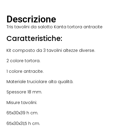
Descrizione
Tris tavolini da salotto Kanta tortora antracite
Caratteristiche:
Kit composto da 3 tavolini altezze diverse.
2 colore tortora.
1 colore antracite.
Materiale truciolare alta qualità.
Spessore 18 mm.
Misure tavolini:
65x30x39 h cm.
65x30x31,5 h cm.