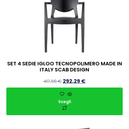
SET 4 SEDIE IGLOO TECNOPOLIMERO MADE IN
ITALY SCAB DESIGN
292,29
€
417,56
€
Scegli