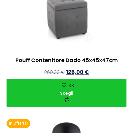
Pouff Contenitore Dado 45x45x47cm
128,00
€
260,00
€
Scegli
In Offerta!