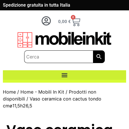
Spedizione gratuita in tutta Italia
0
0,00
€
Home
/
Home - Mobili In Kit
/
Prodotti non
disponibili
/ Vaso ceramica con cactus tondo
cmø11,5h26,5