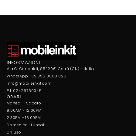
INFORMAZIONI
Via G. Garibaldi, 85 12061 Carrù (CN) - Italia
WhatsApp +39 352 0000 025
info@mobileinkit.com
P.I. 02425750045
ORARI
Martedi - Sabato
9:00AM - 12:00PM
2:30PM - 18:00PM
Domenica -Lunedì:
Chiuso