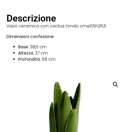
Descrizione
Vaso ceramica con cactus tondo cmø11,5h26,5
Dimensioni confezione:
Base:
38,5 cm
Altezza:
27 cm
Profondità:
58 cm