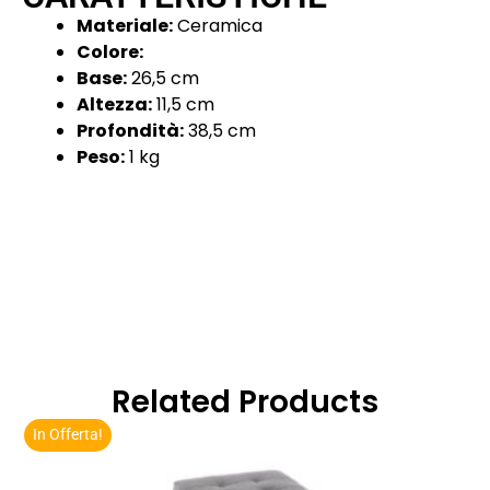
Materiale:
Ceramica
Colore:
Base:
26,5 cm
Altezza:
11,5 cm
Profondità:
38,5 cm
Peso:
1 kg
Related Products
In Offerta!