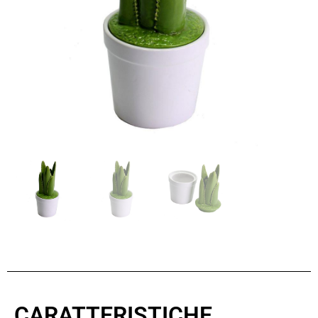
CARATTERISTICHE