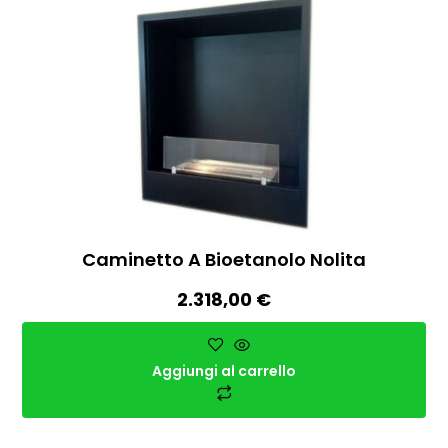
Caminetto A Bioetanolo Nolita
2.318,00
€
Aggiungi al carrello