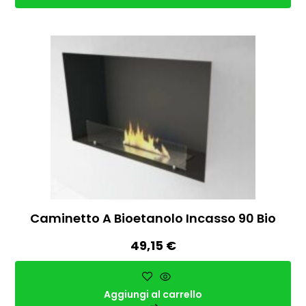
Caminetto A Bioetanolo Incasso 90 Bio
49,15
€
Aggiungi al carrello