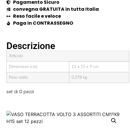
Pagamento Sicuro
convegna GRATUITA in tutta Italia
Reso facile e veloce
Paga in CONTRASSEGNO
Descrizione
Articolo
Dimensioni (cm)
11 x 15 x 9 cm
Peso netto
0,378 kg
set di 12 pezzi