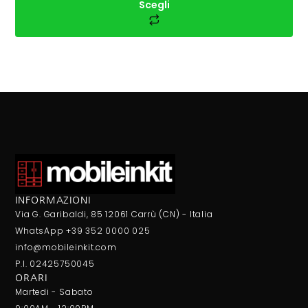
Scegli
INFORMAZIONI
Via G. Garibaldi, 85 12061 Carrù (CN) - Italia
WhatsApp +39 352 0000 025
info@mobileinkit.com
P.I. 02425750045
ORARI
Martedi - Sabato