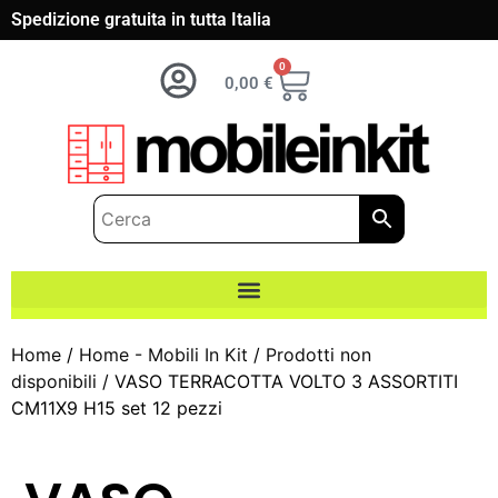
Spedizione gratuita in tutta Italia
0
0,00
€
Home
/
Home - Mobili In Kit
/
Prodotti non
disponibili
/ VASO TERRACOTTA VOLTO 3 ASSORTITI
CM11X9 H15 set 12 pezzi