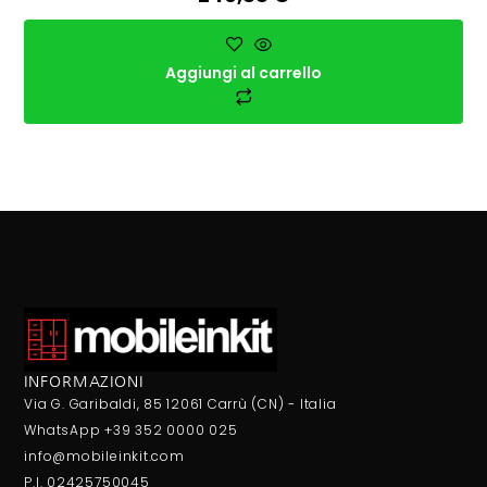
Aggiungi al carrello
INFORMAZIONI
Via G. Garibaldi, 85 12061 Carrù (CN) - Italia
WhatsApp +39 352 0000 025
info@mobileinkit.com
P.I. 02425750045