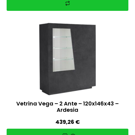
Vetrina Vega – 2 Ante – 120x146x43 –
Ardesia
439,26
€