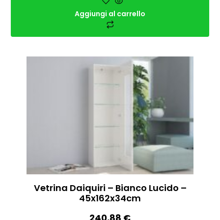
Aggiungi al carrello
Vetrina Daiquiri – Bianco Lucido –
45x162x34cm
240,88
€