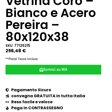
Vetrina Coro –
Bianco e Acero
Pereira –
80x120x38
SKU: 77126215
296,48
€
**Prezzi Tasse Incluse
Scrivici su WA
Pagamento Sicuro
convegna GRATUITA in tutta Italia
Reso facile e veloce
Paga in CONTRASSEGNO