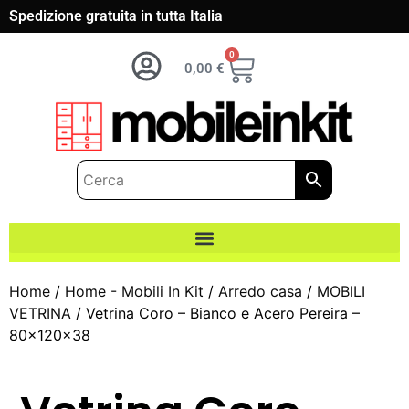
Spedizione gratuita in tutta Italia
0
0,00
€
Home
/
Home - Mobili In Kit
/
Arredo casa
/
MOBILI
VETRINA
/ Vetrina Coro – Bianco e Acero Pereira –
80x120x38