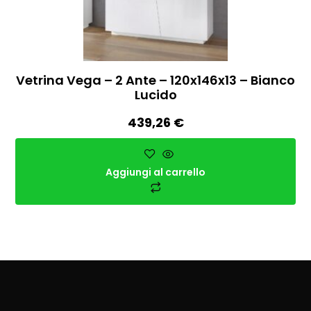
Vetrina Vega – 2 Ante – 120x146x13 – Bianco
Lucido
439,26
€
Aggiungi al carrello