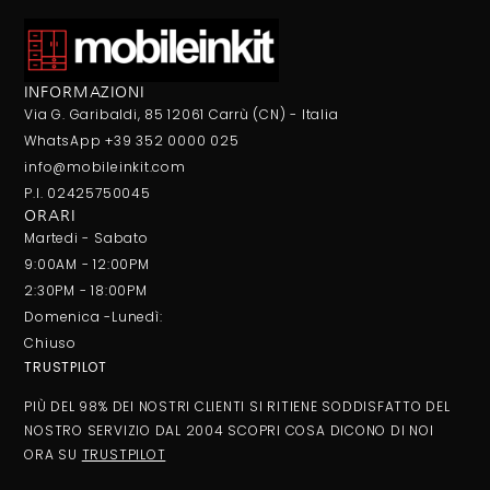
INFORMAZIONI
Via G. Garibaldi, 85 12061 Carrù (CN) - Italia
WhatsApp +39 352 0000 025
info@mobileinkit.com
P.I. 02425750045
ORARI
Martedi - Sabato
9:00AM - 12:00PM
2:30PM - 18:00PM
Domenica -Lunedì:
Chiuso
TRUSTPILOT
PIÙ DEL 98% DEI NOSTRI CLIENTI SI RITIENE SODDISFATTO DEL
NOSTRO SERVIZIO DAL 2004 SCOPRI COSA DICONO DI NOI
ORA SU
TRUSTPILOT