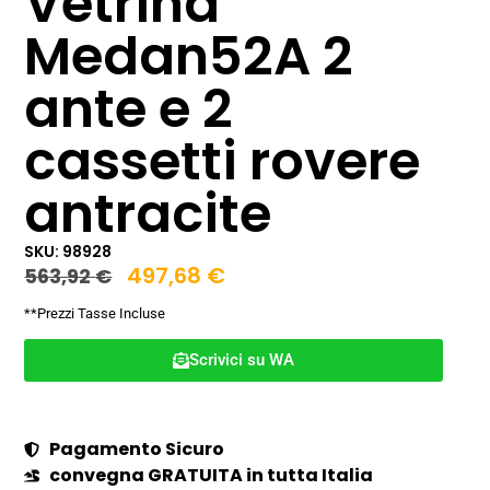
Vetrina
Medan52A 2
ante e 2
cassetti rovere
antracite
SKU: 98928
497,68
€
563,92
€
**Prezzi Tasse Incluse
Scrivici su WA
Pagamento Sicuro
convegna GRATUITA in tutta Italia