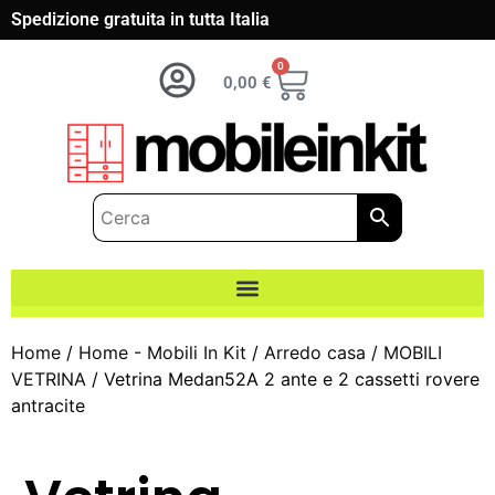
Spedizione gratuita in tutta Italia
0
0,00
€
Home
/
Home - Mobili In Kit
/
Arredo casa
/
MOBILI
VETRINA
/ Vetrina Medan52A 2 ante e 2 cassetti rovere
antracite