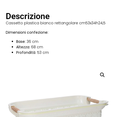
Descrizione
Cassetto plastica bianco rettangolare cm53x34h24,5
Dimensioni confezione:
Base:
36 cm
Altezza:
68 cm
Profondità:
53 cm