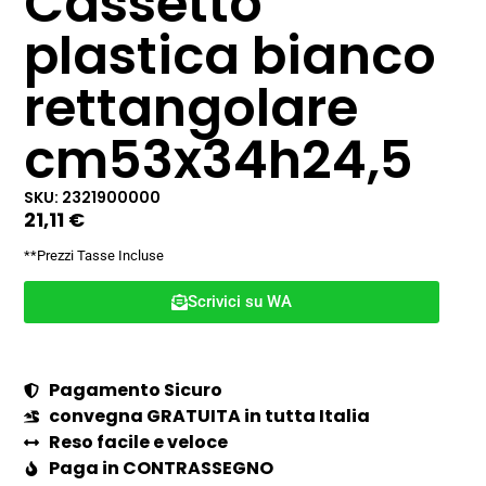
Cassetto
plastica bianco
rettangolare
cm53x34h24,5
SKU: 2321900000
21,11
€
**Prezzi Tasse Incluse
Scrivici su WA
Pagamento Sicuro
convegna GRATUITA in tutta Italia
Reso facile e veloce
Paga in CONTRASSEGNO