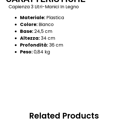
Capienza 3 Litri-Manici In Legno
Materiale:
Plastica
Colore:
Bianco
Base:
24,5 cm
Altezza:
34 cm
Profondità:
36 cm
Peso:
0,84 kg
Related Products