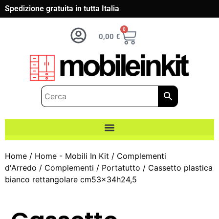
Spedizione gratuita in tutta Italia
0
0,00
€
Home
/
Home - Mobili In Kit
/
Complementi
d'Arredo
/
Complementi
/
Portatutto
/ Cassetto plastica
bianco rettangolare cm53x34h24,5