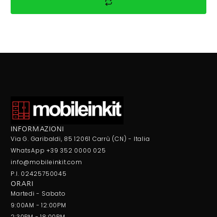
INFORMAZIONI
Via G. Garibaldi, 85 12061 Carrù (CN) - Italia
WhatsApp +39 352 0000 025
info@mobileinkit.com
P.I. 02425750045
ORARI
Martedi - Sabato
9:00AM - 12:00PM
2:30PM - 18:00PM