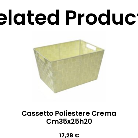
elated Produc
Cassetto Poliestere Crema
Cm35x25h20
17,28
€