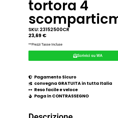
tortora 4
scompartic
SKU: 23152500CR
23,69
€
**Prezzi Tasse Incluse
Scrivici su WA
Pagamento Sicuro
convegna GRATUITA in tutta Italia
Reso facile e veloce
Paga in CONTRASSEGNO
Descrizione