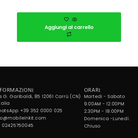
Aggiungi al carrello
NFORMAZIONI
ORARI
a G. Garibaldi, 85 12061 Carrù (CN)
Martedi - Sabato
Italia
9:00AM - 12:00PM
atsApp +39 352 0000 025
2:30PM - 18:00PM
fo@mobileinkit.com
Domenica -Lunedì:
I. 02425750045
Chiuso