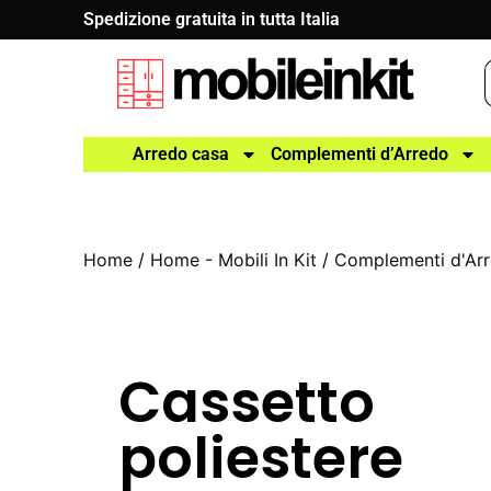
Spedizione gratuita in tutta Italia
Arredo casa
Complementi d’Arredo
Home
/
Home - Mobili In Kit
/
Complementi d'Ar
Cassetto
poliestere