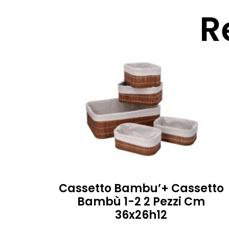
R
Cassetto Bambu’+ Cassetto
Bambù 1-2 2 Pezzi Cm
36x26h12