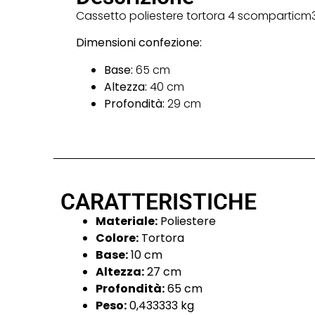
Cassetto poliestere tortora 4 scomparticm
Dimensioni confezione:
Base:
65 cm
Altezza:
40 cm
Profondità:
29 cm
CARATTERISTICHE
Materiale:
Poliestere
Colore:
Tortora
Base:
10 cm
Altezza:
27 cm
Profondità:
65 cm
Peso:
0,433333 kg