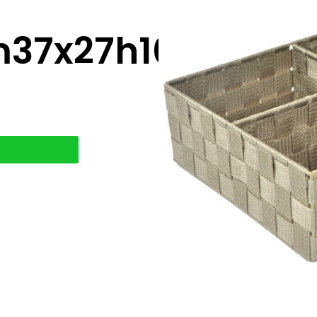
m37x27h10