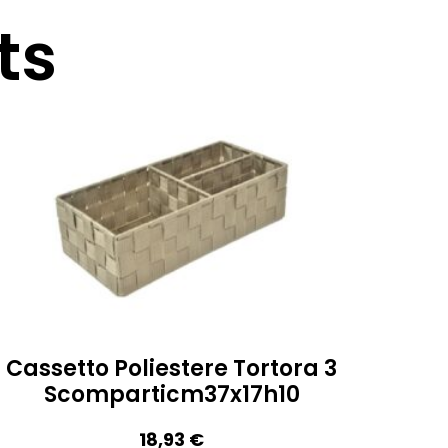
ts
Cassetto Poliestere Tortora 3
Scomparticm37x17h10
18,93
€