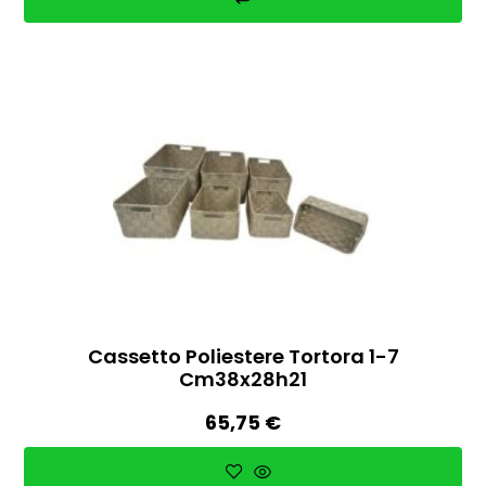
Cassetto Poliestere Tortora 1-7
Cm38x28h21
65,75
€