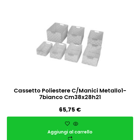
Cassetto Poliestere C/manici Metallo1-
7bianco Cm38x28h21
65,75
€
Aggiungi al carrello