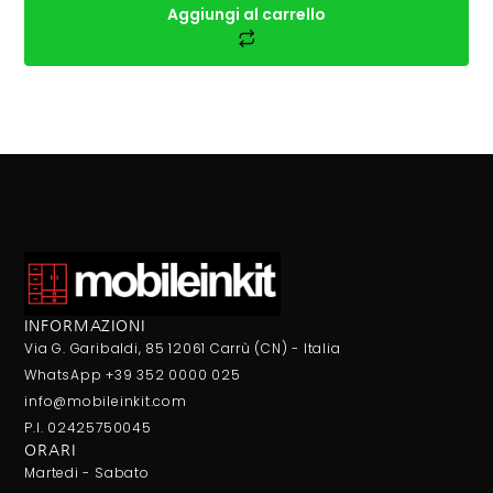
Aggiungi al carrello
INFORMAZIONI
Via G. Garibaldi, 85 12061 Carrù (CN) - Italia
WhatsApp +39 352 0000 025
info@mobileinkit.com
P.I. 02425750045
ORARI
Martedi - Sabato