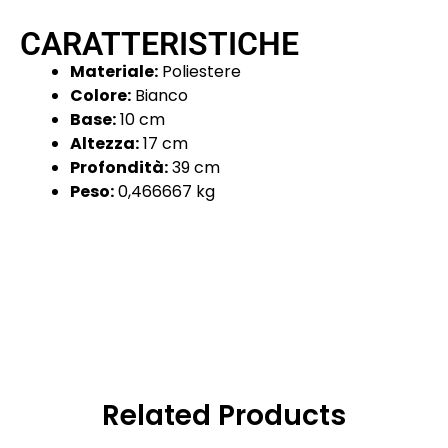
CARATTERISTICHE
Materiale:
Poliestere
Colore:
Bianco
Base:
10 cm
Altezza:
17 cm
Profondità:
39 cm
Peso:
0,466667 kg
Related Products