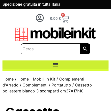
Spedizione gratuita in tutta Italia
0
0,00
€
Home
/
Home - Mobili In Kit
/
Complementi
d'Arredo
/
Complementi
/
Portatutto
/ Cassetto
poliestere bianco 3 scomparti cm37x17h10