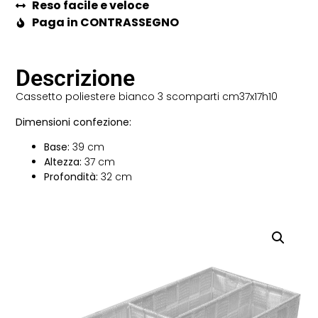
Reso facile e veloce
Paga in CONTRASSEGNO
Descrizione
Cassetto poliestere bianco 3 scomparti cm37x17h10
Dimensioni confezione:
Base:
39 cm
Altezza:
37 cm
Profondità:
32 cm