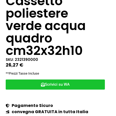
Cassetto
poliestere
verde acqua
quadro
cm32x32h10
SKU: 2321390000
26,27
€
**Prezzi Tasse Incluse
Scrivici su WA
Pagamento Sicuro
convegna GRATUITA in tutta Italia