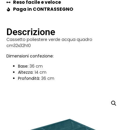
Reso facile e veloce
Paga in CONTRASSEGNO
Descrizione
Cassetto poliestere verde acqua quadro
cm32x32h10
Dimensioni confezione:
Base:
36 cm
Altezza:
14 cm
Profondità:
36 cm