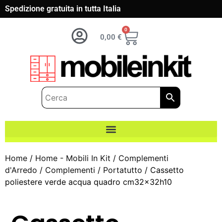
Spedizione gratuita in tutta Italia
0
0,00
€
Home
/
Home - Mobili In Kit
/
Complementi
d'Arredo
/
Complementi
/
Portatutto
/ Cassetto
poliestere verde acqua quadro cm32x32h10