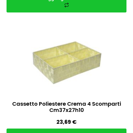
Cassetto Poliestere Crema 4 Scomparti
Cm37x27h10
23,69
€