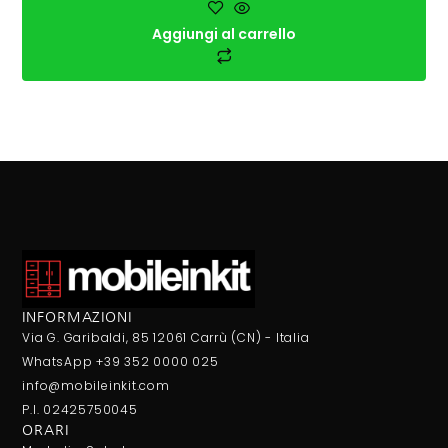
Aggiungi al carrello
INFORMAZIONI
Via G. Garibaldi, 85 12061 Carrù (CN) - Italia
WhatsApp +39 352 0000 025
info@mobileinkit.com
P.I. 02425750045
ORARI