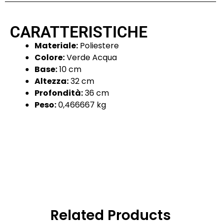
CARATTERISTICHE
Materiale:
Poliestere
Colore:
Verde Acqua
Base:
10 cm
Altezza:
32 cm
Profondità:
36 cm
Peso:
0,466667 kg
Related Products