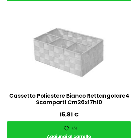
Cassetto Poliestere Bianco Rettangolare4
Scomparti Cm26x17h10
15,81
€
Aggiungi al carrello