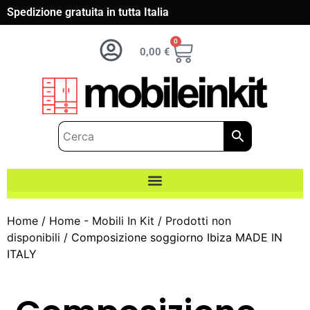
Spedizione gratuita in tutta Italia
0
0,00
€
Home
/
Home - Mobili In Kit
/
Prodotti non
disponibili
/ Composizione soggiorno Ibiza MADE IN
ITALY