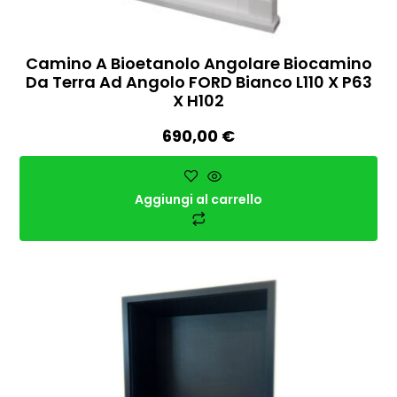
Camino A Bioetanolo Angolare Biocamino
Da Terra Ad Angolo FORD Bianco L110 X P63
X H102
690,00
€
Aggiungi al carrello