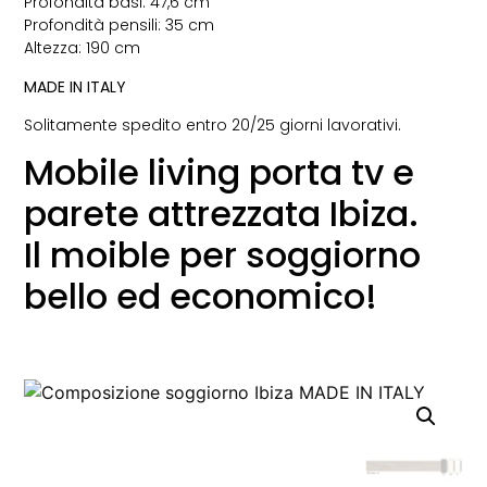
Profondità basi: 47,6 cm
Profondità pensili: 35 cm
Altezza: 190 cm
MADE IN ITALY
Solitamente spedito entro 20/25 giorni lavorativi.
Mobile living porta tv e
parete attrezzata Ibiza.
Il moible per soggiorno
bello ed economico!