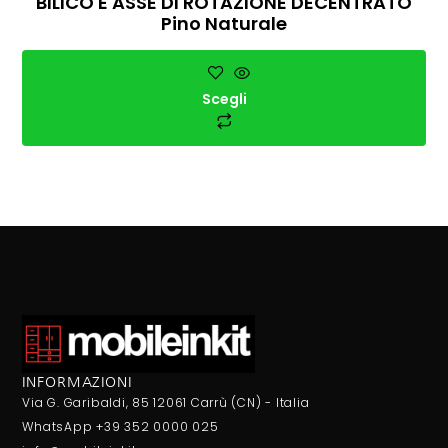
BILICO E ASSE DI ROTAZIONE DECENTRATO
Pino Naturale
Scegli
INFORMAZIONI
Via G. Garibaldi, 85 12061 Carrù (CN) - Italia
WhatsApp +39 352 0000 025