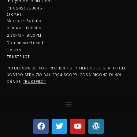
info@mobileinkit.com
P.I. 02425750045
ORARI
Martedi - Sabato
9:00AM - 12:00PM
2:30PM - 18:00PM
Domenica -Lunedì:
Chiuso
TRUSTPILOT
PIÙ DEL 98% DEI NOSTRI CLIENTI SI RITIENE SODDISFATTO DEL
NOSTRO SERVIZIO DAL 2004 SCOPRI COSA DICONO DI NOI
ORA SU
TRUSTPILOT