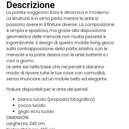
Descrizione
La parete soggiorno Ibiza è dinamica e moderna.
La struttura è in olmo perla, mentre le ante si
possono avere in 3 finiture diverse. La composizione
è ampia e spaziosa, ma grazie alla disposizione
geometrica delle mensole non risulta pesante e
ingombrante. Il design di questo mobile living gioca
sulla contrapposizione della parte sinistra, con le
mensole e la parte destra con le ante battenti e i
vani a giorno.
Le ante sia nella base che nei pensili ti daranno
modo di riporre tutte le tue cose con comodità,
senza rinunciare ad un mobile bello ed elegante.
Finiture disponibili per le ante dei pensili:
bianco lucido (proposta fotografica)
cocco lucido
grigio ecrù lucido
DIMENSIONI:
Larghezza: 240 cm