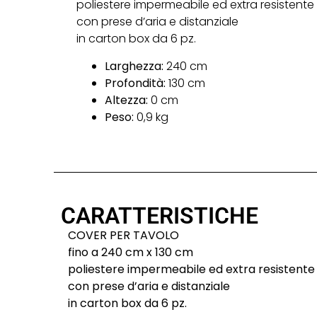
poliestere impermeabile ed extra resistente
con prese d’aria e distanziale
in carton box da 6 pz.
Larghezza:
240 cm
Profondità:
130 cm
Altezza:
0 cm
Peso:
0,9 kg
CARATTERISTICHE
COVER PER TAVOLO
fino a 240 cm x 130 cm
poliestere impermeabile ed extra resistente
con prese d’aria e distanziale
in carton box da 6 pz.