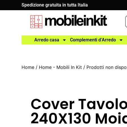
Spedizione gratuita in tutta Italia
Arredo casa
Complementi d’Arredo
Home
/
Home - Mobili In Kit
/
Prodotti non dispon
Cover Tavol
240X130 Moi