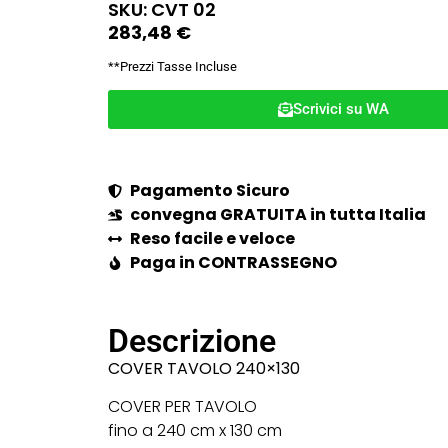
SKU: CVT 02
283,48
€
**Prezzi Tasse Incluse
Scrivici su WA
Pagamento Sicuro
convegna GRATUITA in tutta Italia
Reso facile e veloce
Paga in CONTRASSEGNO
Descrizione
COVER TAVOLO 240×130
COVER PER TAVOLO
fino a 240 cm x 130 cm