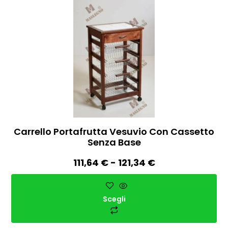
Carrello Portafrutta Vesuvio Con Cassetto
Senza Base
111,64
€
-
121,34
€
Scegli