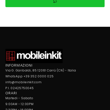
INFORMAZIONI
Via G. Garibaldi, 85 12061 Carrù (CN) - Italia
WhatsApp +39 352 0000 025
info@mobileinkit.com
P.I. 02425750045
ORARI
Martedi - Sabato
9:00AM - 12:00PM
2:30PM - 18:00PM