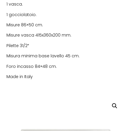
1 vasca.
1 gocciolatoio.
Misure 86×50 cm.
Misure vasca 415x360x200 mm.
Pilette 31/2″
Misura minima base lavello 45 cm.
Foro incasso 84×48 cm.
Made in Italy