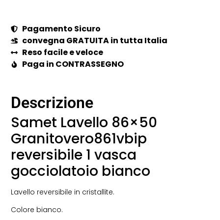
Pagamento Sicuro
convegna GRATUITA in tutta Italia
Reso facile e veloce
Paga in CONTRASSEGNO
Descrizione
Samet Lavello 86×50
Granitovero861vbip
reversibile 1 vasca
gocciolatoio bianco
Lavello reversibile in cristallite.
Colore bianco.