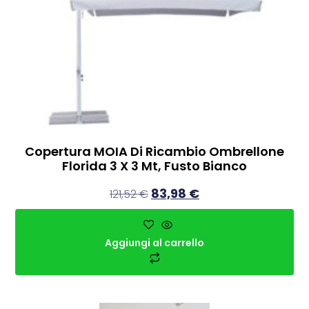
Copertura MOIA Di Ricambio Ombrellone
Florida 3 X 3 Mt, Fusto Bianco
83,98
€
121,52
€
Aggiungi al carrello