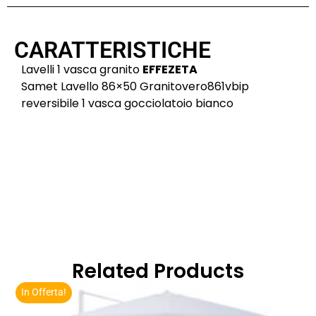
CARATTERISTICHE
Lavelli 1 vasca granito
EFFEZETA
Samet Lavello 86×50 Granitovero861vbip
reversibile 1 vasca gocciolatoio bianco
Related Products
In Offerta!