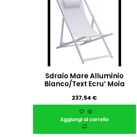
Sdraio Mare Alluminio
Bianco/Text Ecru’ Moia
237,54
€
Aggiungi al carrello