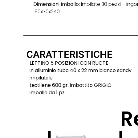
Dimensioni Imballo:
impilate 30 pezzi – ing
190x70x240
CARATTERISTICHE
LETTINO 5 POSIZIONI CON RUOTE
in alluminio tubo 40 x 22 mm bianco sandy
impilabile
textilene 600 gr. imbottito GRIGIO
imballo da 1 pz.
R