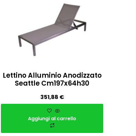
Lettino Alluminio Anodizzato
Seattle Cm197x64h30
351,88
€
Aggiungi al carrello