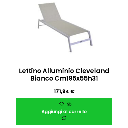
Lettino Alluminio Cleveland
Bianco Cm195x55h31
171,94
€
Aggiungi al carrello