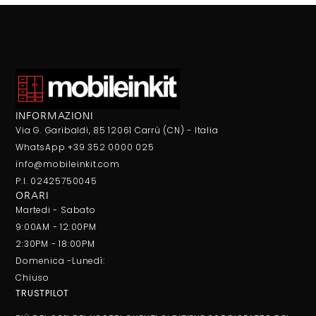
INFORMAZIONI
Via G. Garibaldi, 85 12061 Carrù (CN) - Italia
WhatsApp +39 352 0000 025
info@mobileinkit.com
P.I. 02425750045
ORARI
Martedi - Sabato
9:00AM - 12:00PM
2:30PM - 18:00PM
Domenica -Lunedì:
Chiuso
TRUSTPILOT