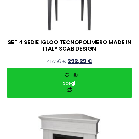
SET 4 SEDIE IGLOO TECNOPOLIMERO MADE IN
ITALY SCAB DESIGN
292,29
€
417,56
€
Scegli