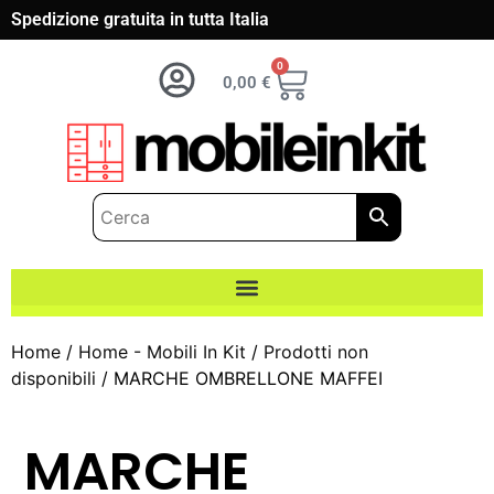
Spedizione gratuita in tutta Italia
0
0,00
€
Home
/
Home - Mobili In Kit
/
Prodotti non
disponibili
/ MARCHE OMBRELLONE MAFFEI
MARCHE