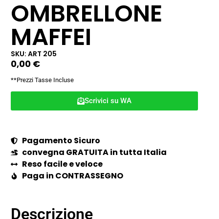
OMBRELLONE
MAFFEI
SKU: ART 205
0,00
€
**Prezzi Tasse Incluse
Scrivici su WA
Pagamento Sicuro
convegna GRATUITA in tutta Italia
Reso facile e veloce
Paga in CONTRASSEGNO
Descrizione