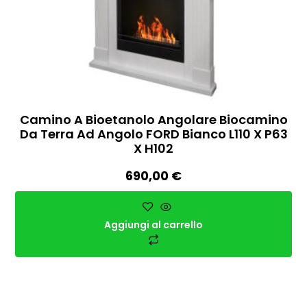
Camino A Bioetanolo Angolare Biocamino
Da Terra Ad Angolo FORD Bianco L110 X P63
X H102
690,00
€
Aggiungi al carrello