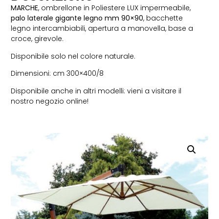
MARCHE
, ombrellone in Poliestere LUX impermeabile,
palo laterale gigante legno mm 90×90
, bacchette
legno intercambiabili, apertura a manovella, base a
croce, girevole.
Disponibile solo nel colore naturale.
Dimensioni: cm 300×400/8
Disponibile anche in altri modelli: vieni a visitare il
nostro negozio online!