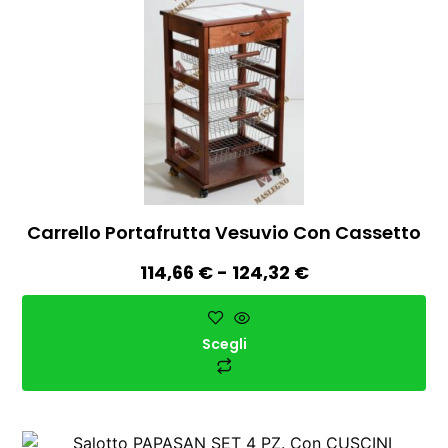
Carrello Portafrutta Vesuvio Con Cassetto
114,66
€
-
124,32
€
Scegli