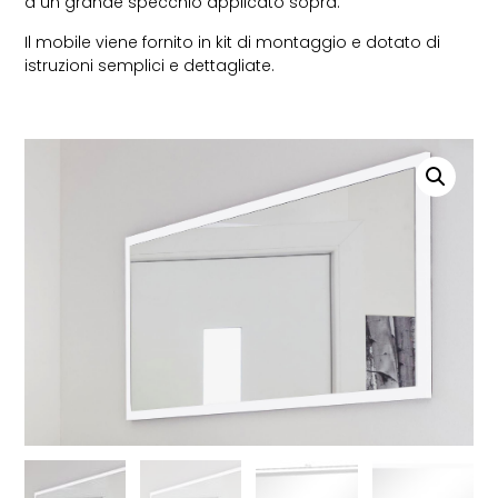
a un grande specchio applicato sopra.
Il mobile viene fornito in kit di montaggio e dotato di
istruzioni semplici e dettagliate.