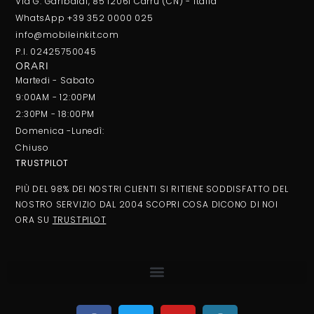
Via G. Garibaldi, 85 12061 Carrù (CN) - Italia
WhatsApp +39 352 0000 025
info@mobileinkit.com
P.I. 02425750045
ORARI
Martedi - Sabato
9:00AM - 12:00PM
2:30PM - 18:00PM
Domenica -Lunedì:
Chiuso
TRUSTPILOT
PIÙ DEL 98% DEI NOSTRI CLIENTI SI RITIENE SODDISFATTO DEL
NOSTRO SERVIZIO DAL 2004 SCOPRI COSA DICONO DI NOI
ORA SU
TRUSTPILOT