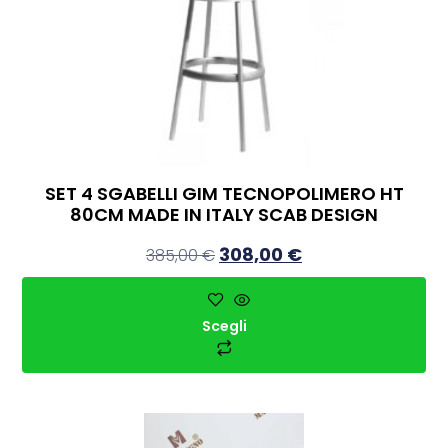
SET 4 SGABELLI GIM TECNOPOLIMERO HT
80CM MADE IN ITALY SCAB DESIGN
308,00
€
385,00
€
Scegli