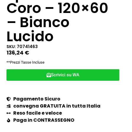
Coro – 120×60
– Bianco
Lucido
SKU: 70741463
136,24
€
**Prezzi Tasse Incluse
Scrivici su WA
Pagamento Sicuro
convegna GRATUITA in tutta Italia
Reso facile e veloce
Paga in CONTRASSEGNO