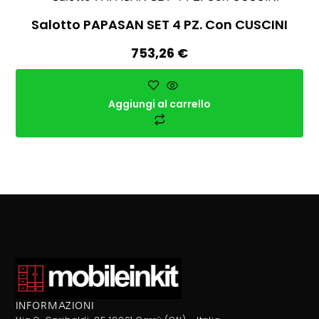
Salotto PAPASAN SET 4 PZ. Con CUSCINI
753,26
€
Aggiungi al carrello
INFORMAZIONI