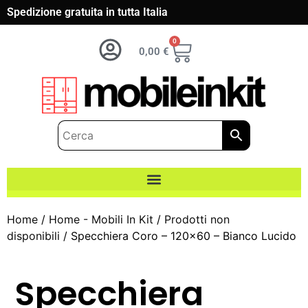
Spedizione gratuita in tutta Italia
0
0,00
€
Home
/
Home - Mobili In Kit
/
Prodotti non
disponibili
/ Specchiera Coro – 120×60 – Bianco Lucido
Specchiera